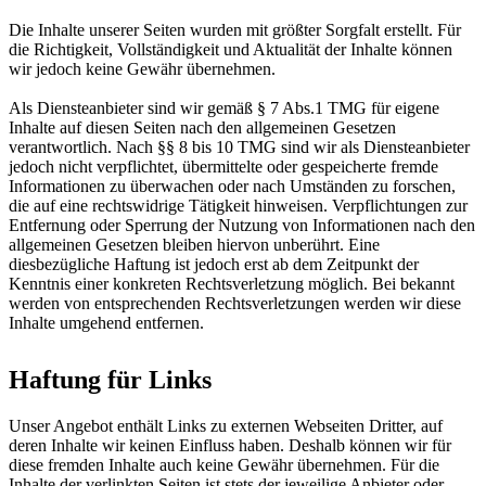
Die Inhalte unserer Seiten wurden mit größter Sorgfalt erstellt. Für
die Richtigkeit, Vollständigkeit und Aktualität der Inhalte können
wir jedoch keine Gewähr übernehmen.
Als Diensteanbieter sind wir gemäß § 7 Abs.1 TMG für eigene
Inhalte auf diesen Seiten nach den allgemeinen Gesetzen
verantwortlich. Nach §§ 8 bis 10 TMG sind wir als Diensteanbieter
jedoch nicht verpflichtet, übermittelte oder gespeicherte fremde
Informationen zu überwachen oder nach Umständen zu forschen,
die auf eine rechtswidrige Tätigkeit hinweisen. Verpflichtungen zur
Entfernung oder Sperrung der Nutzung von Informationen nach den
allgemeinen Gesetzen bleiben hiervon unberührt. Eine
diesbezügliche Haftung ist jedoch erst ab dem Zeitpunkt der
Kenntnis einer konkreten Rechtsverletzung möglich. Bei bekannt
werden von entsprechenden Rechtsverletzungen werden wir diese
Inhalte umgehend entfernen.
Haftung für Links
Unser Angebot enthält Links zu externen Webseiten Dritter, auf
deren Inhalte wir keinen Einfluss haben. Deshalb können wir für
diese fremden Inhalte auch keine Gewähr übernehmen. Für die
Inhalte der verlinkten Seiten ist stets der jeweilige Anbieter oder