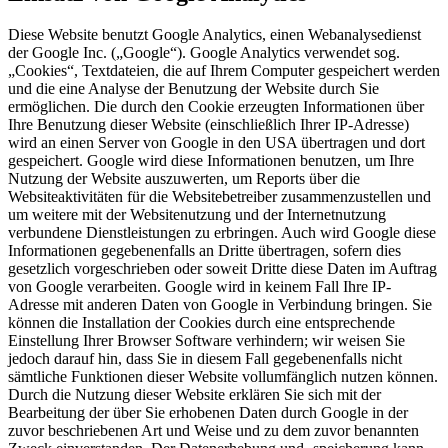
Diese Website benutzt Google Analytics, einen Webanalysedienst
der Google Inc. („Google“). Google Analytics verwendet sog.
„Cookies“, Textdateien, die auf Ihrem Computer gespeichert werden
und die eine Analyse der Benutzung der Website durch Sie
ermöglichen. Die durch den Cookie erzeugten Informationen über
Ihre Benutzung dieser Website (einschließlich Ihrer IP-Adresse)
wird an einen Server von Google in den USA übertragen und dort
gespeichert. Google wird diese Informationen benutzen, um Ihre
Nutzung der Website auszuwerten, um Reports über die
Websiteaktivitäten für die Websitebetreiber zusammenzustellen und
um weitere mit der Websitenutzung und der Internetnutzung
verbundene Dienstleistungen zu erbringen. Auch wird Google diese
Informationen gegebenenfalls an Dritte übertragen, sofern dies
gesetzlich vorgeschrieben oder soweit Dritte diese Daten im Auftrag
von Google verarbeiten. Google wird in keinem Fall Ihre IP-
Adresse mit anderen Daten von Google in Verbindung bringen. Sie
können die Installation der Cookies durch eine entsprechende
Einstellung Ihrer Browser Software verhindern; wir weisen Sie
jedoch darauf hin, dass Sie in diesem Fall gegebenenfalls nicht
sämtliche Funktionen dieser Website vollumfänglich nutzen können.
Durch die Nutzung dieser Website erklären Sie sich mit der
Bearbeitung der über Sie erhobenen Daten durch Google in der
zuvor beschriebenen Art und Weise und zu dem zuvor benannten